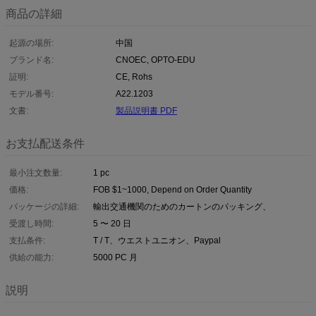
商品の詳細
起源の場所:
中国
ブランド名:
CNOEC, OPTO-EDU
証明:
CE, Rohs
モデル番号:
A22.1203
文書:
製品説明書 PDF
お支払配送条件
最小注文数量:
1 pc
価格:
FOB $1~1000, Depend on Order Quantity
パッケージの詳細:
輸出交通機関のためのカートンのパッキング、
受渡し時間:
5 〜 20 日
支払条件:
T / T、ウエストユニオン、Paypal
供給の能力:
5000 PC 月
説明