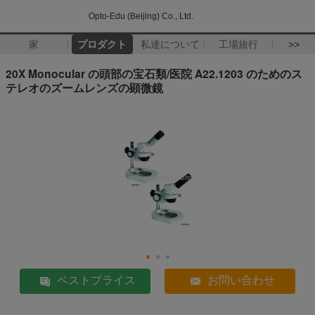
Opto-Edu (Beijing) Co., Ltd.
家
プロダクト
私達について
工場旅行
>>
20X Monocular の頭部の宝石類/医院 A22.1203 のためのス
テレオのズームレンズの顕微鏡
ベストプライス
お問い合わせ