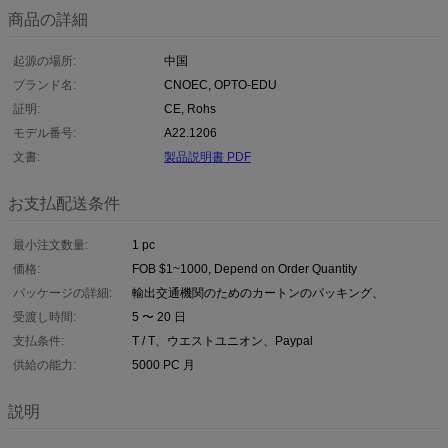
商品の詳細
起源の場所:
中国
ブランド名:
CNOEC, OPTO-EDU
証明:
CE, Rohs
モデル番号:
A22.1206
文書:
製品説明書 PDF
お支払配送条件
最小注文数量:
1 pc
価格:
FOB $1~1000, Depend on Order Quantity
パッケージの詳細:
輸出交通機関のためのカートンのパッキング、
受渡し時間:
5 〜 20 日
支払条件:
T / T、ウエストユニオン、Paypal
供給の能力:
5000 PC 月
説明