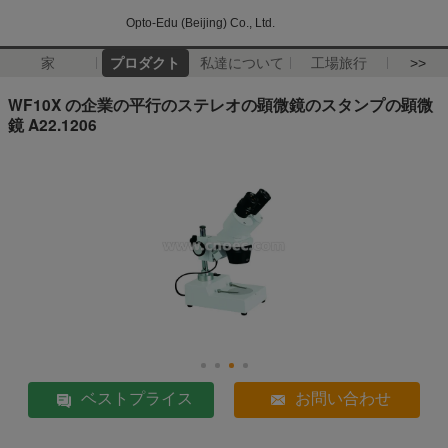
Opto-Edu (Beijing) Co., Ltd.
家
プロダクト
私達について
工場旅行
>>
WF10X の企業の平行のステレオの顕微鏡のスタンプの顕微
鏡 A22.1206
ベストプライス
お問い合わせ