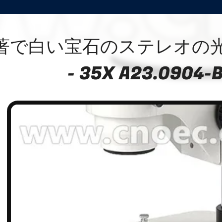
著で白い宝石のステレオの光
- 35X A23.0904-