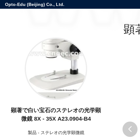
Opto-Edu (Beijing) Co., Ltd.
顕
顕著で白い宝石のステレオの光学顕
微鏡 8X - 35X A23.0904-B4
製品
-
ステレオの光学顕微鏡