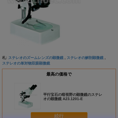
ステレオのズームレンズの顕微鏡
ステレオの解剖顕微鏡
札:
,
,
ステレオの単対物双眼顕微鏡
最高の価格で
平行宝石の暗視野の顕微鏡のステレ
オの顕微鏡 A23.1201-E
続行