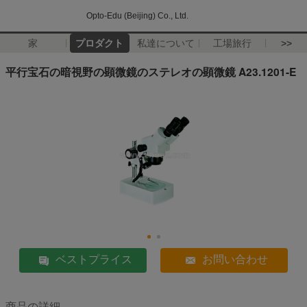
Opto-Edu (Beijing) Co., Ltd.
家
プロダクト
私達について
工場旅行
>>
平行宝石の暗視野の顕微鏡のステレオの顕微鏡 A23.1201-E
ベストプライス
お問い合わせ
商品の詳細