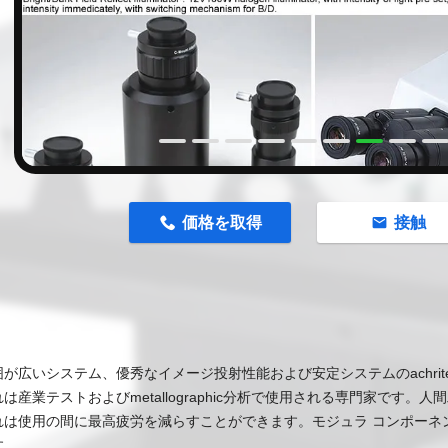
n
価格を取得
接触
が広いシステム、優秀なイメージ投射性能および安定システムのachritecur
は産業テストおよびmetallographic分析で使用される専門家です
れは使用の間に最高疲労を減らすことができます。モジュラ コンポーネ
す。