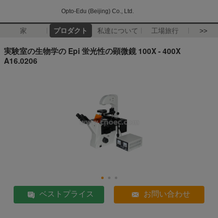
Opto-Edu (Beijing) Co., Ltd.
家
プロダクト
私達について
工場旅行
>>
実験室の生物学の Epi 蛍光性の顕微鏡 100X - 400X
A16.0206
ベストプライス
お問い合わせ