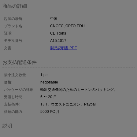
商品の詳細
起源の場所:
中国
ブランド名:
CNOEC, OPTO-EDU
証明:
CE, Rohs
モデル番号:
A15.1017
文書:
製品説明書 PDF
お支払配送条件
最小注文数量:
1 pc
価格:
negotiable
パッケージの詳細:
輸出交通機関のためのカートンのパッキング、
受渡し時間:
5 〜 20 日
支払条件:
T / T、ウエストユニオン、Paypal
供給の能力:
5000 PC 月
説明