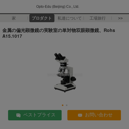
Opto-Edu (Beijing) Co., Ltd.
家
プロダクト
私達について
工場旅行
>>
金属の偏光顕微鏡の実験室の単対物双眼顕微鏡、Rohs
A15.1017
ベストプライス
お問い合わせ