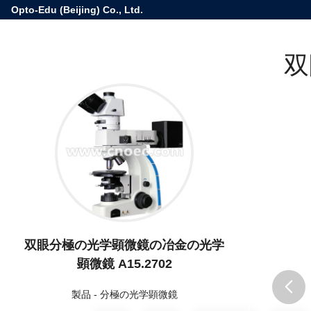
Opto-Edu (Beijing) Co., Ltd.
双
双眼分極の光学顕微鏡の冶金の光学
顕微鏡 A15.2702
製品
-
分極の光学顕微鏡