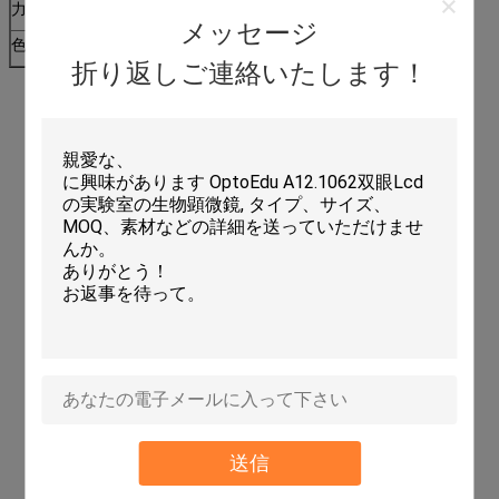
力
10W
メッセージ
色温度
2700K/6000K
折り返しご連絡いたします！
送信