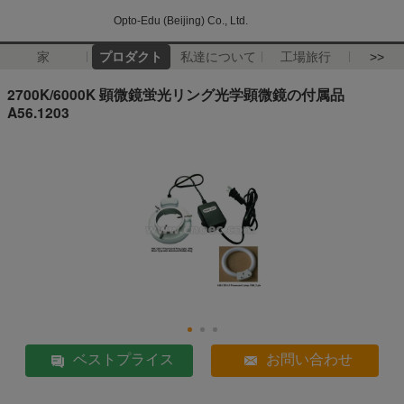
Opto-Edu (Beijing) Co., Ltd.
家
プロダクト
私達について
工場旅行
>>
2700K/6000K 顕微鏡蛍光リング光学顕微鏡の付属品
A56.1203
ベストプライス
お問い合わせ