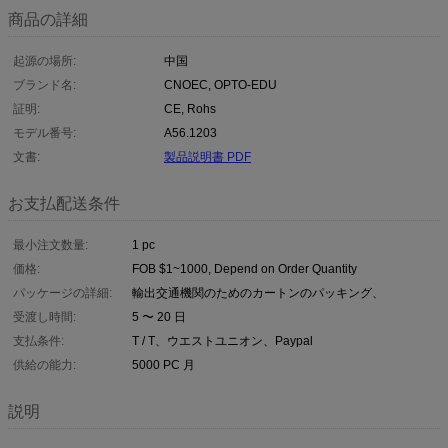
商品の詳細
起源の場所:
中国
ブランド名:
CNOEC, OPTO-EDU
証明:
CE, Rohs
モデル番号:
A56.1203
文書:
製品説明書 PDF
お支払配送条件
最小注文数量:
1 pc
価格:
FOB $1~1000, Depend on Order Quantity
パッケージの詳細:
輸出交通機関のためのカートンのパッキング、
受渡し時間:
5 〜 20 日
支払条件:
T / T、ウエストユニオン、Paypal
供給の能力:
5000 PC 月
説明