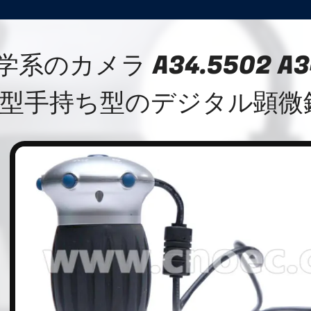
学系のカメラ A34.5502 A3
型手持ち型のデジタル顕微鏡 2