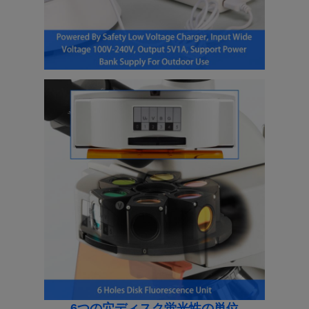
6つの穴ディスク蛍光性の単位