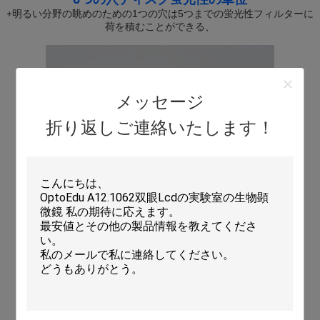
+明るい分野の眺めのための1つの穴は5つまでの蛍光性フィルターに
荷を積むことができる、
メッセージ
折り返しご連絡いたします！
蛍光5W LEDランプ
照明単位、視野絞りと、スイッチのレバー。