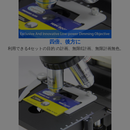
四倍、後方に
利用できる4セットの目的:の計画、無限E計画、無限計画無色。