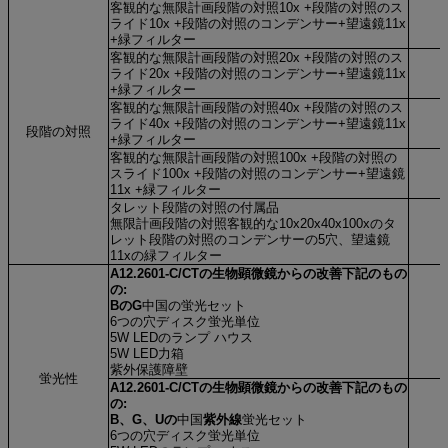
客観的な無限計画段階の対照10x +段階の対照のス
ライド10x +段階の対照のコンデンサー+望遠鏡11x
+緑フィルター
客観的な無限計画段階の対照20x +段階の対照のス
ライド20x +段階の対照のコンデンサー+望遠鏡11x
+緑フィルター
客観的な無限計画段階の対照40x +段階の対照のス
ライド40x +段階の対照のコンデンサー+望遠鏡11x
段階の対照
+緑フィルター
客観的な無限計画段階の対照100x +段階の対照の
スライド100x +段階の対照のコンデンサー+望遠鏡
11x +緑フィルター
タレット段階の対照の付属品
無限計画段階の対照客観的な10x20x40x100xのタ
レット段階の対照のコンデンサーの5穴、望遠鏡
11xの緑フィルター
A12.2601-C/CTの生物顕微鏡からの改善下記のもの
の:
BのG
中国の蛍光セット
6つの穴ディスク蛍光単位
5W LEDのランプ ハウス
5W LED力箱
紫外保護障壁
蛍光性
A12.2601-C/CTの生物顕微鏡からの改善下記のもの
の:
B、G、Uの
中国
紫外線
蛍光セット
6つの穴ディスク蛍光単位