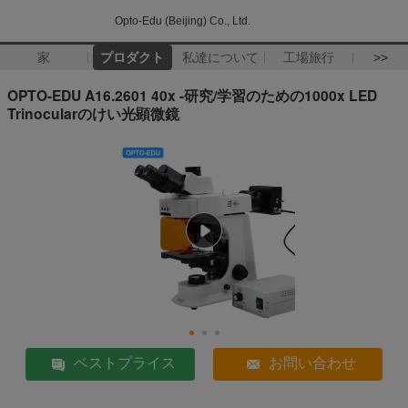
Opto-Edu (Beijing) Co., Ltd.
家
プロダクト
私達について
工場旅行
>>
OPTO-EDU A16.2601 40x -研究/学習のための1000x LED
Trinocularのけい光顕微鏡
ベストプライス
お問い合わせ