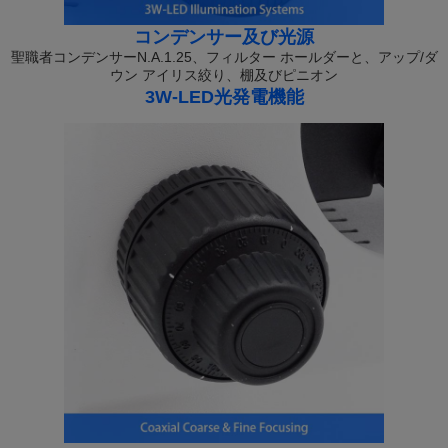
コンデンサー及び光源
聖職者コンデンサーN.A.1.25、フィルター ホールダーと、アップ/ダ
ウン アイリス絞り、棚及びピニオン
3W-LED光発電機能