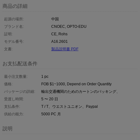
商品の詳細
起源の場所:
中国
ブランド名:
CNOEC, OPTO-EDU
証明:
CE, Rohs
モデル番号:
A16.2601
文書:
製品説明書 PDF
お支払配送条件
最小注文数量:
1 pc
価格:
FOB $1~1000, Depend on Order Quantity
パッケージの詳細:
輸出交通機関のためのカートンのパッキング、
受渡し時間:
5 〜 20 日
支払条件:
T / T、ウエストユニオン、Paypal
供給の能力:
5000 PC 月
説明