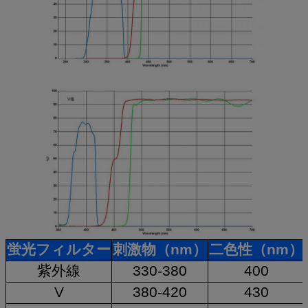
蛍光フィルター
刺激物（nm）
二色性（nm）
紫外線
330-380
400
V
380-420
430