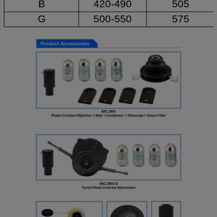
B
420-490
505
G
500-550
575