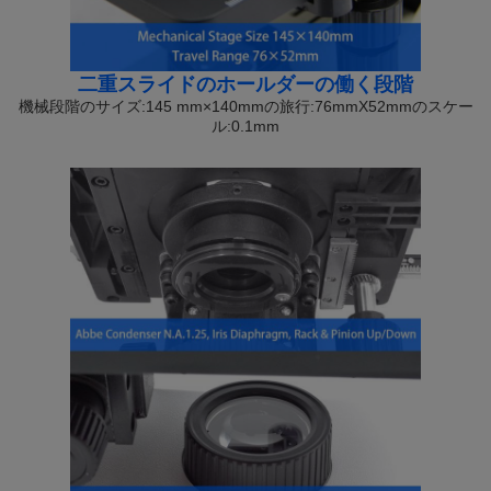
二重スライドのホールダーの働く段階
機械段階のサイズ:145 mm×140mmの旅行:76mmX52mmのスケー
ル:0.1mm