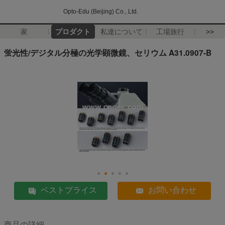
Opto-Edu (Beijing) Co., Ltd.
家
プロダクト
私達について
工場旅行
>>
蛍光性/デジタル分極の光学顕微鏡、セリウム A31.0907-B
ベストプライス
お問い合わせ
商品の詳細