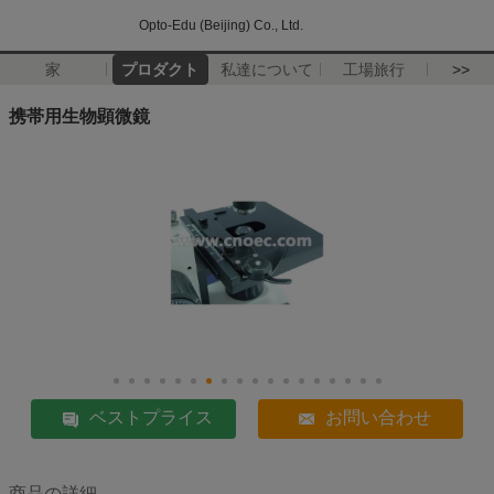
Opto-Edu (Beijing) Co., Ltd.
家
プロダクト
私達について
工場旅行
>>
携帯用生物顕微鏡
ベストプライス
お問い合わせ
商品の詳細