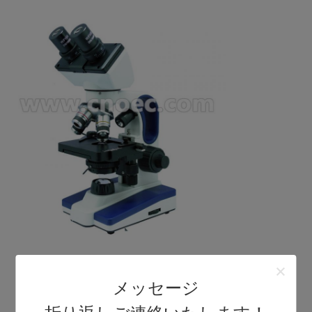
光源
空気によって出荷されたら再充電可能な機能の上お
よび下のLEDライト（、電池は含まれていません）
電源のアダプター
メッセージ