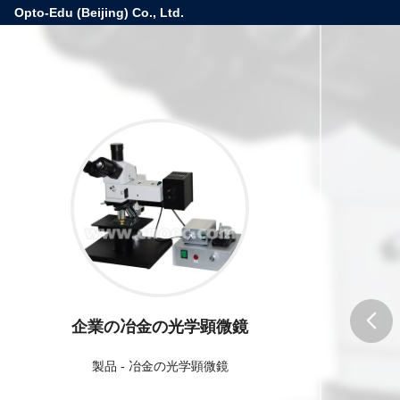
Opto-Edu (Beijing) Co., Ltd.
企業の冶金の光学顕微鏡
butto
製品
-
冶金の光学顕微鏡