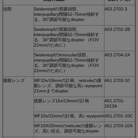
頭部
Seidentopfの双眼頭部、
A53.2702-3
interpupillary間隔52-75mm傾斜す
る、30°調節可能なdiopter
Seidentopfの双眼頭部、
A53.2702-2B
interpupillary間隔52-75mm傾斜す
る、30°調節可能なdiopter （FOV
22mmのために）
Seidentopfのtrinocular頭部、
A53.2704-2A
interpupillary間隔52-75mm傾斜す
る、30°調節可能なdiopter （FOV
22mmのために）
接眼レンズ
WF10x/18mmの計画、reticuleの接
A51.2703-10
眼レンズ、調節可能な高いeyepoint
21mmまでdiopter
接眼レンズ16x/13mmの計画
A51.2701-
1613A
WF10x/22mmの計画、高いeyepoint
A51.2701-10C
WF10X/20mmのreticuleの接眼レン
A51.2703-10A
ズ、高い目点、調節可能なdiopter