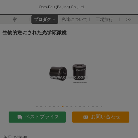
Opto-Edu (Beijing) Co., Ltd.
家
プロダクト
私達について
工場旅行
>>
生物的逆にされた光学顕微鏡
ベストプライス
お問い合わせ
商品の詳細