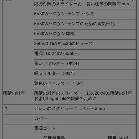
階の対照のスライダーと、長い仕事の間隔72mm
6V30Wハロゲン ランプ ハウス
6V30Wハロゲン ランプのための電気部品
6V30Wハロゲン球根
250V/3.15A Φ5x20のヒューズ
電源110-240V 50/60Hz
青いフィルター（Φ34）
緑フィルター（Φ34）
黄色いフィルター（Φ34）
段階の対照
段階の対照のスライダー（10x/20x/40x段階の対照
およびbrightfieldの観察のために）
他
アレンのスクリュードライバー2mm
カバー
電源コード
任意付属品
項目いいえ。