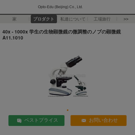
Opto-Edu (Beijing) Co., Ltd.
家
プロダクト
私達について
工場旅行
>>
40x - 1000x 学生の生物顕微鏡の微調整のノブの顕微鏡
A11.1010
ベストプライス
お問い合わせ