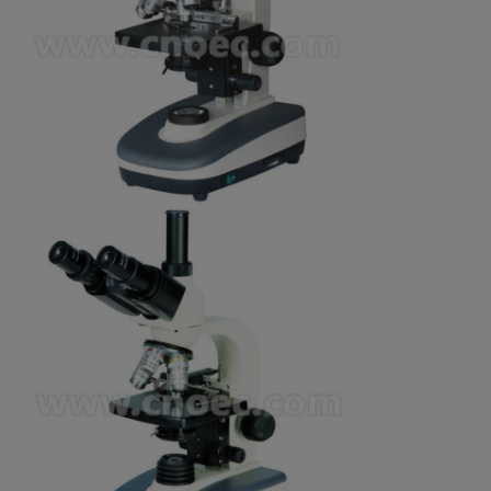
光源
LED
ミラーを反映して下さい