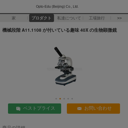
Opto-Edu (Beijing) Co., Ltd.
家
プロダクト
私達について
工場旅行
>>
機械段階 A11.1108 が付いている趣味 40X の生物顕微鏡
ベストプライス
お問い合わせ
商品の詳細