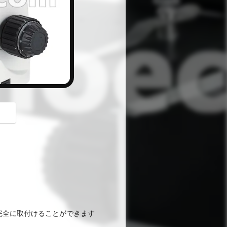
button
、完全に取付けることができます