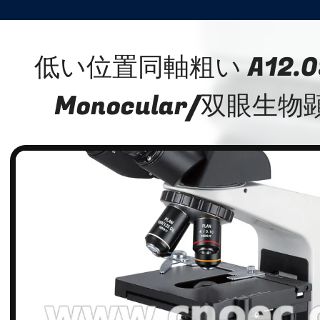
低い位置同軸粗い A12.0
Monocular/双眼生