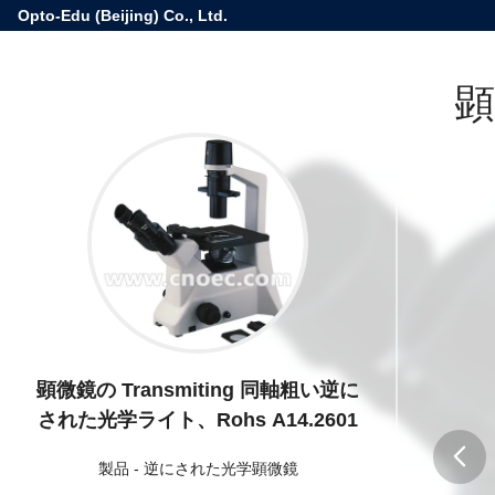
Opto-Edu (Beijing) Co., Ltd.
顕
顕微鏡の Transmiting 同軸粗い逆に
された光学ライト、Rohs A14.2601
製品
-
逆にされた光学顕微鏡