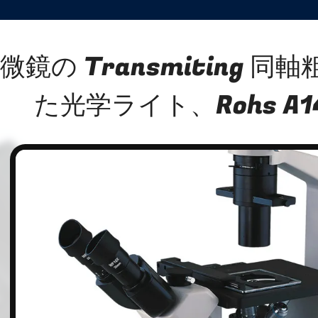
微鏡の Transmiting 
た光学ライト、Rohs A14