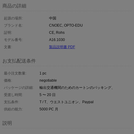
商品の詳細
起源の場所:
中国
ブランド名:
CNOEC, OPTO-EDU
証明:
CE, Rohs
モデル番号:
A16.1030
文書:
製品説明書 PDF
お支払配送条件
最小注文数量:
1 pc
価格:
negotiable
パッケージの詳細:
輸出交通機関のためのカートンのパッキング、
受渡し時間:
5 〜 20 日
支払条件:
T / T、ウエストユニオン、Paypal
供給の能力:
5000 PC 月
説明