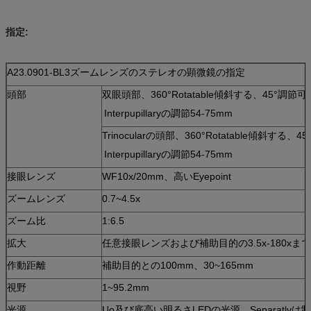
指定:
A23.0901-BL3ズームレンズのステレオの顕微鏡の指定
頭部
双眼頭部、360°Rotatable傾斜する、45°調節可能な
Interpupillaryの調節54-75mm
Trinocularの頭部、360°Rotatable傾斜する、45
Interpupillaryの調節54-75mm
接眼レンズ
WF10x/20mm、高いEyepoint
ズームレンズ
0.7~4.5x
ズーム比
1:6.5
拡大
任意接眼レンズおよび補助目的の3.5x-180xまでの
作動距離
補助目的との100mm、30~165mm
視野
1~95.2mm
光源
Uo及び底高い明るさLEDの光源、Separatly