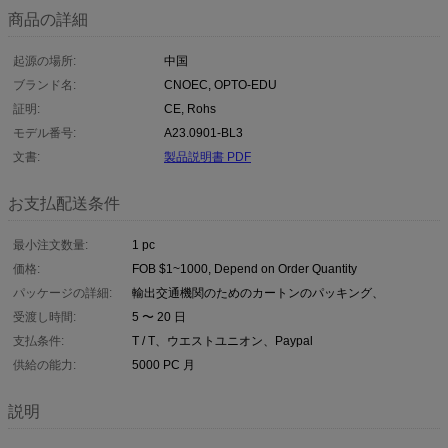
商品の詳細
起源の場所:
中国
ブランド名:
CNOEC, OPTO-EDU
証明:
CE, Rohs
モデル番号:
A23.0901-BL3
文書:
製品説明書 PDF
お支払配送条件
最小注文数量:
1 pc
価格:
FOB $1~1000, Depend on Order Quantity
パッケージの詳細:
輸出交通機関のためのカートンのパッキング、
受渡し時間:
5 〜 20 日
支払条件:
T / T、ウエストユニオン、Paypal
供給の能力:
5000 PC 月
説明