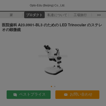
Opto-Edu (Beijing) Co., Ltd.
家
プロダクト
私達について
工場旅行
>>
医院歯科 A23.0901-BL3 のための LED Trinocular のステレ
オの顕微鏡
ベストプライス
お問い合わせ