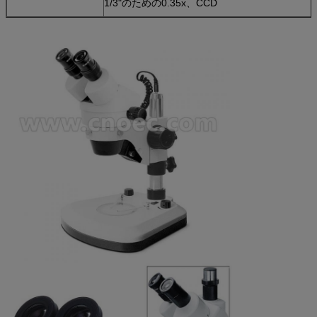
1/3"のための0.35x、CCD