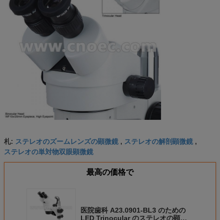
ステレオのズームレンズの顕微鏡
ステレオの解剖顕微鏡
札:
,
,
ステレオの単対物双眼顕微鏡
最高の価格で
医院歯科 A23.0901-BL3 のための
LED Trinocular のステレオの顕微