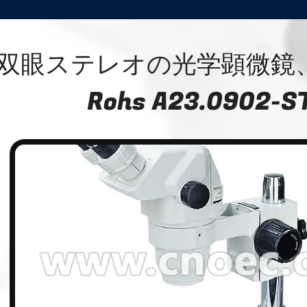
双眼ステレオの光学顕微鏡
Rohs A23.0902-S