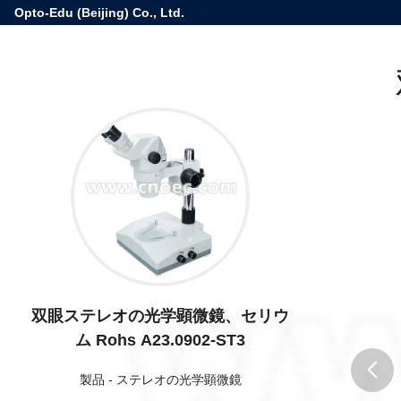
Opto-Edu (Beijing) Co., Ltd.
双眼ステレオの光学顕微鏡、セリウ
ム Rohs A23.0902-ST3
製品
-
ステレオの光学顕微鏡