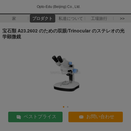
Opto-Edu (Beijing) Co., Ltd.
家
プロダクト
私達について
工場旅行
>>
宝石類 A23.2602 のための双眼/Trinocular のステレオの光
学顕微鏡
ベストプライス
お問い合わせ