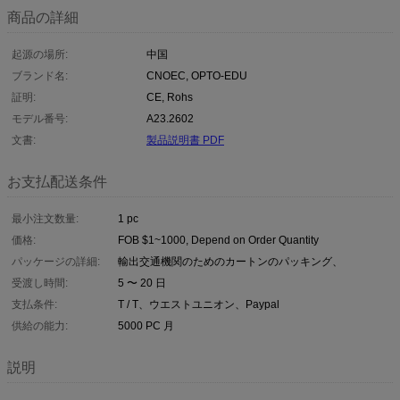
商品の詳細
起源の場所:
中国
ブランド名:
CNOEC, OPTO-EDU
証明:
CE, Rohs
モデル番号:
A23.2602
文書:
製品説明書 PDF
お支払配送条件
最小注文数量:
1 pc
価格:
FOB $1~1000, Depend on Order Quantity
パッケージの詳細:
輸出交通機関のためのカートンのパッキング、
受渡し時間:
5 〜 20 日
支払条件:
T / T、ウエストユニオン、Paypal
供給の能力:
5000 PC 月
説明