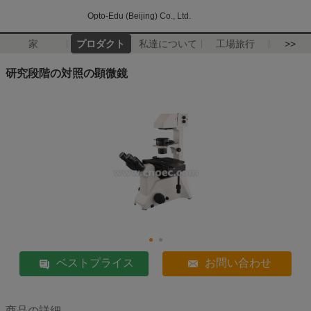
Opto-Edu (Beijing) Co., Ltd.
家
プロダクト
私達について
工場旅行
>>
研究段階の対照の顕微鏡
ベストプライス
お問い合わせ
商品の詳細