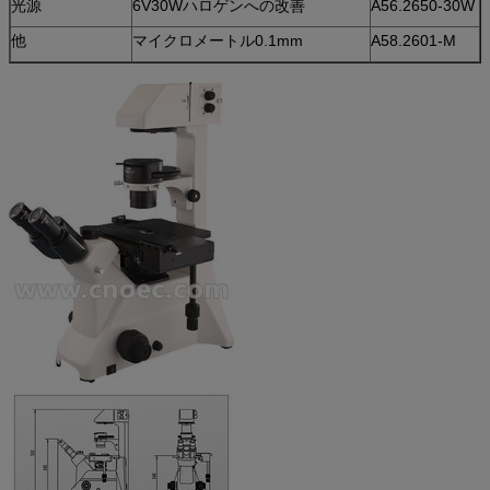
光源
6V30Wハロゲンへの改善
A56.2650-30W
他
マイクロメートル0.1mm
A58.2601-M