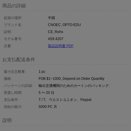
商品の詳細
起源の場所:
中国
ブランド名:
CNOEC, OPTO-EDU
証明:
CE, Rohs
モデル番号:
A59.4207
文書:
製品説明書 PDF
お支払配送条件
最小注文数量:
1 pc
価格:
FOB $1~1000, Depend on Order Quantity
パッケージの詳細:
輸出交通機関のためのカートンのパッキング、
受渡し時間:
5 〜 20 日
支払条件:
T / T、ウエストユニオン、Paypal
供給の能力:
5000 PC 月
説明