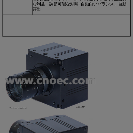
な利益、調節可能な対照; 自動白いバランス、自動
露出