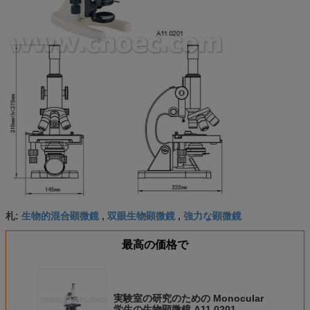
生物的混合顕微鏡
双眼生物顕微鏡
強力な顕微鏡
札:
,
,
最高の価格で
実験室の研究のための Monocular
学生の生物顕微鏡 A11.0201