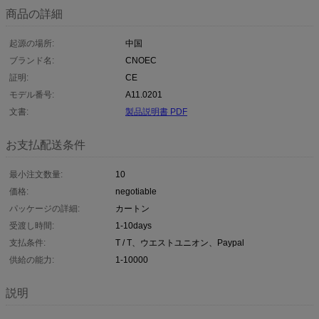
商品の詳細
起源の場所:
中国
ブランド名:
CNOEC
証明:
CE
モデル番号:
A11.0201
文書:
製品説明書 PDF
お支払配送条件
最小注文数量:
10
価格:
negotiable
パッケージの詳細:
カートン
受渡し時間:
1-10days
支払条件:
T / T、ウエストユニオン、Paypal
供給の能力:
1-10000
説明