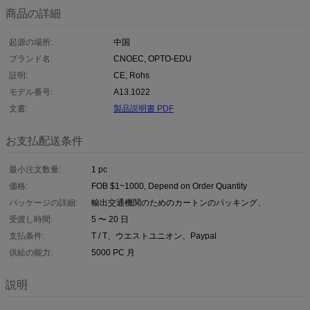
商品の詳細
起源の場所:
中国
ブランド名:
CNOEC, OPTO-EDU
証明:
CE, Rohs
モデル番号:
A13.1022
文書:
製品説明書 PDF
お支払配送条件
最小注文数量:
1 pc
価格:
FOB $1~1000, Depend on Order Quantity
パッケージの詳細:
輸出交通機関のためのカートンのパッキング、
受渡し時間:
5 〜 20 日
支払条件:
T / T、ウエストユニオン、Paypal
供給の能力:
5000 PC 月
説明