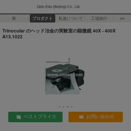
Opto-Edu (Beijing) Co., Ltd.
家
プロダクト
私達について
工場旅行
>>
Trinocular のヘッド冶金の実験室の顕微鏡 40X - 400X
A13.1022
ベストプライス
お問い合わせ