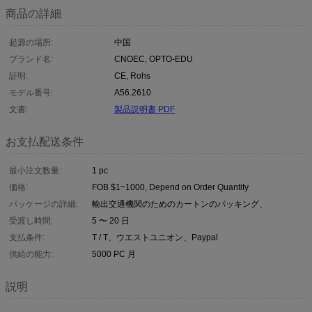
商品の詳細
起源の場所:
中国
ブランド名:
CNOEC, OPTO-EDU
証明:
CE, Rohs
モデル番号:
A56.2610
文書:
製品説明書 PDF
お支払配送条件
最小注文数量:
1 pc
価格:
FOB $1~1000, Depend on Order Quantity
パッケージの詳細:
輸出交通機関のためのカートンのパッキング、
受渡し時間:
5 〜 20 日
支払条件:
T / T、ウエストユニオン、Paypal
供給の能力:
5000 PC 月
説明