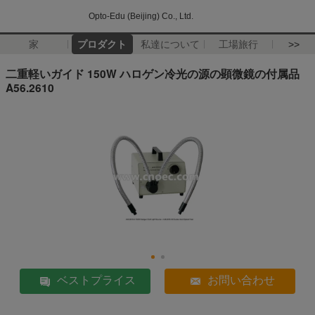
Opto-Edu (Beijing) Co., Ltd.
家
プロダクト
私達について
工場旅行
>>
二重軽いガイド 150W ハロゲン冷光の源の顕微鏡の付属品
A56.2610
ベストプライス
お問い合わせ