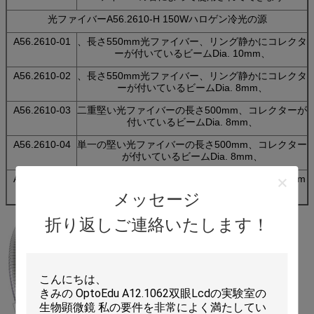
光ファイバーA56.2610-H 150Wハロゲン冷光の源
A56.2610-01
、長さ550mm光ファイバー、リング静かにコレクタ
ーが付いているビームDia. 10mm、
A56.2610-02
、長さ550mm光ファイバー、リング静かにコレクタ
ーが付いているビームDia. 8mm、
A56.2610-03
二重堅い光ファイバーの長さ500mm、コレクターが
付いているビームDia. 8mm、
A56.2610-04
単一の堅い光ファイバーの長さ500mm、コレクター
が付いているビームDia. 8mm、
A56.2610-05
単一の柔らかい光ファイバーのコレクターDia.9mm
との長さ500mm、
メッセージ
折り返しご連絡いたします！