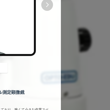
button
ジタル測定顕微鏡
合しており、狭くて小さな作業スペ