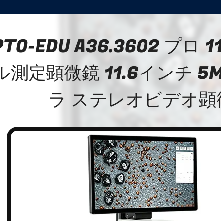
PTO-EDU A36.3602 プロ 
ル測定顕微鏡 11.6インチ 5M
ラ ステレオビデオ顕