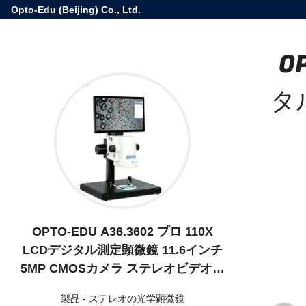
Opto-Edu (Beijing) Co., Ltd.
O
タ
OPTO-EDU A36.3602 プロ 110X
LCDデジタル測定顕微鏡 11.6インチ
5MP CMOSカメラ ステレオビデオ顕
微鏡
製品
-
ステレオの光学顕微鏡