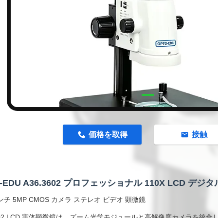
n
価格を取得
接触
O-EDU A36.3602 プロフェッショナル 110X LCD デ
インチ 5MP CMOS カメラ ステレオ ビデオ 顕微鏡
3602 LCD 実体顕微鏡は、ズーム光学モジュールと高解像度カメラを統