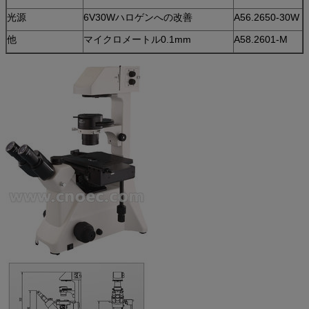
光源
6V30Wハロゲンへの改善
A56.2650-30W
他
マイクロメートル0.1mm
A58.2601-M