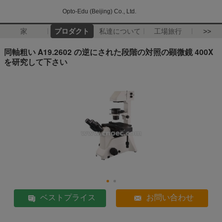
Opto-Edu (Beijing) Co., Ltd.
家
プロダクト
私達について
工場旅行
>>
同軸粗い A19.2602 の逆にされた段階の対照の顕微鏡 400X
を研究して下さい
ベストプライス
お問い合わせ