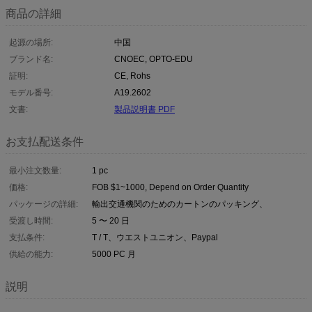
商品の詳細
起源の場所:
中国
ブランド名:
CNOEC, OPTO-EDU
証明:
CE, Rohs
モデル番号:
A19.2602
文書:
製品説明書 PDF
お支払配送条件
最小注文数量:
1 pc
価格:
FOB $1~1000, Depend on Order Quantity
パッケージの詳細:
輸出交通機関のためのカートンのパッキング、
受渡し時間:
5 〜 20 日
支払条件:
T / T、ウエストユニオン、Paypal
供給の能力:
5000 PC 月
説明