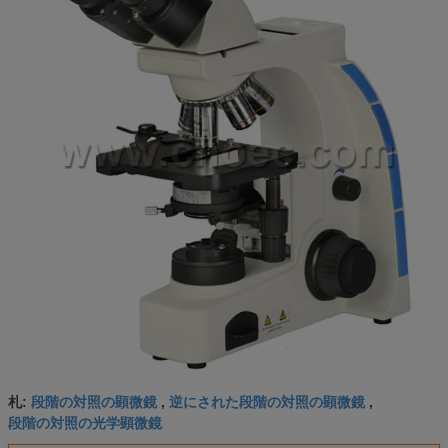
段階の対照の顕微鏡
逆にされた段階の対照の顕微鏡
札:
,
,
段階の対照の光学顕微鏡