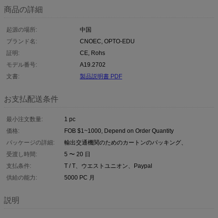
商品の詳細
起源の場所:
中国
ブランド名:
CNOEC, OPTO-EDU
証明:
CE, Rohs
モデル番号:
A19.2702
文書:
製品説明書 PDF
お支払配送条件
最小注文数量:
1 pc
価格:
FOB $1~1000, Depend on Order Quantity
パッケージの詳細:
輸出交通機関のためのカートンのパッキング、
受渡し時間:
5 〜 20 日
支払条件:
T / T、ウエストユニオン、Paypal
供給の能力:
5000 PC 月
説明