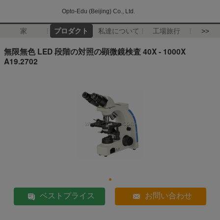
Opto-Edu (Beijing) Co., Ltd.
家
プロダクト
私達について
工場旅行
>>
無限無色 LED 段階の対照の顕微鏡検査 40X - 1000X
A19.2702
ベストプライス
お問い合わせ